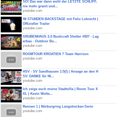
SO! Das war dann wohl der LETZTE SCHLIFF,
nie mehr granit und...
youtube.com
48 STUNDEN BACKSTAGE mit Felix Lobrecht |
Offizieller Trailer
youtube.com
GRUBENHAUS 2.0 Bushcraft Shelter #007 - Lag
erbau - Outdoor Bu...
youtube.com
ROOMTOUR KROATIEN ? Team Harrison
youtube.com
HSV - SV Sandhausen 1:5(!) | Ansage an den H
SV: DANKE für NI...
youtube.com
Ich zeige euch meine Stadtvilla | Room Tour X
XL | Kevin Wolte...
youtube.com
Rennen 1 | Nürburgring Langstrecken-Serie
youtube.com