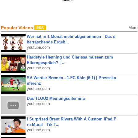
Popular Videos
More
Wer hat in 1 Monat mehr abgenommen - Das ü
berraschende Ergeb...
youtube.com
Hardstyle Henning und Clarissa müssen zum
Elterngespräch? | ...
youtube.com
SV Werder Bremen - 1.FC Köln (6:1) | Presseko
nferenz
youtube.com
Das TLOU2 Meinungsdilemma
youtube.com
I Surprised Brent Rivera With A Custom iPad P
ro Mural - Tik T...
youtube.com