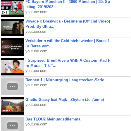
FC Bayern München II - 1860 München | 35. Sp
ieltag, 2019/202...
youtube.com
Voyage x Breskvica - Bezimena (Official Video)
Prod. By Ultra...
youtube.com
Verkäuferin will ihr Geld nicht wieder | Bares f
ür Rares vom...
youtube.com
I Surprised Brent Rivera With A Custom iPad P
ro Mural - Tik T...
youtube.com
Rennen 1 | Nürburgring Langstrecken-Serie
youtube.com
Ghetto Geasy feat Majk - Zhytem (Je t’aime)
youtube.com
Das TLOU2 Meinungsdilemma
youtube.com