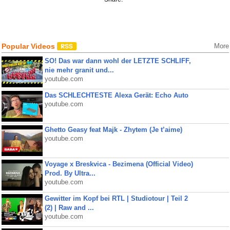
Popular Videos
More
SO! Das war dann wohl der LETZTE SCHLIFF,
nie mehr granit und...
youtube.com
Das SCHLECHTESTE Alexa Gerät: Echo Auto
youtube.com
Ghetto Geasy feat Majk - Zhytem (Je t’aime)
youtube.com
Voyage x Breskvica - Bezimena (Official Video)
Prod. By Ultra...
youtube.com
Gewitter im Kopf bei RTL | Studiotour | Teil 2
(2) | Raw and ...
youtube.com