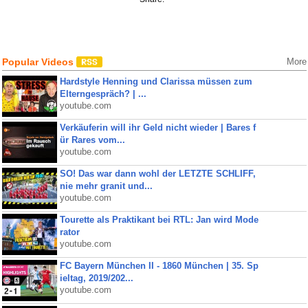
Popular Videos
More
Hardstyle Henning und Clarissa müssen zum
Elterngespräch? | ...
youtube.com
Verkäuferin will ihr Geld nicht wieder | Bares f
ür Rares vom...
youtube.com
SO! Das war dann wohl der LETZTE SCHLIFF,
nie mehr granit und...
youtube.com
Tourette als Praktikant bei RTL: Jan wird Mode
rator
youtube.com
FC Bayern München II - 1860 München | 35. Sp
ieltag, 2019/202...
youtube.com