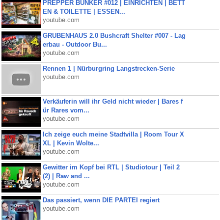
PREPPER BUNKER #012 | EINRICHTEN | BETT
EN & TOILETTE | ESSEN...
youtube.com
GRUBENHAUS 2.0 Bushcraft Shelter #007 - Lag
erbau - Outdoor Bu...
youtube.com
Rennen 1 | Nürburgring Langstrecken-Serie
youtube.com
Verkäuferin will ihr Geld nicht wieder | Bares f
ür Rares vom...
youtube.com
Ich zeige euch meine Stadtvilla | Room Tour X
XL | Kevin Wolte...
youtube.com
Gewitter im Kopf bei RTL | Studiotour | Teil 2
(2) | Raw and ...
youtube.com
Das passiert, wenn DIE PARTEI regiert
youtube.com