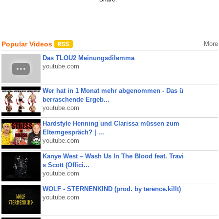
Popular Videos
More
Das TLOU2 Meinungsdilemma
youtube.com
Wer hat in 1 Monat mehr abgenommen - Das ü
berraschende Ergeb...
youtube.com
Hardstyle Henning und Clarissa müssen zum
Elterngespräch? | ...
youtube.com
Kanye West – Wash Us In The Blood feat. Travi
s Scott (Offici...
youtube.com
WOLF - STERNENKIND (prod. by terence.killt)
youtube.com