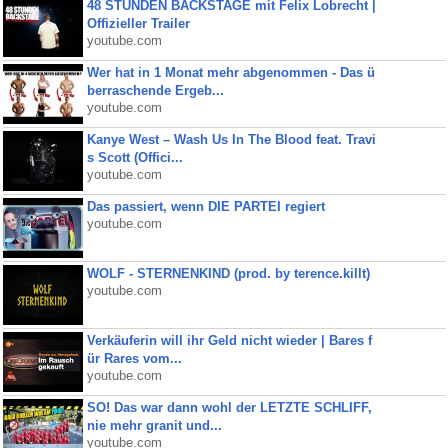
48 STUNDEN BACKSTAGE mit Felix Lobrecht |
Offizieller Trailer
youtube.com
Wer hat in 1 Monat mehr abgenommen - Das ü
berraschende Ergeb...
youtube.com
Kanye West – Wash Us In The Blood feat. Travi
s Scott (Offici...
youtube.com
Das passiert, wenn DIE PARTEI regiert
youtube.com
WOLF - STERNENKIND (prod. by terence.killt)
youtube.com
Verkäuferin will ihr Geld nicht wieder | Bares f
ür Rares vom...
youtube.com
SO! Das war dann wohl der LETZTE SCHLIFF,
nie mehr granit und...
youtube.com