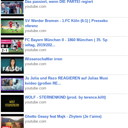
Das passiert, wenn DIE PARTEI regiert
youtube.com
SV Werder Bremen - 1.FC Köln (6:1) | Presseko
nferenz
youtube.com
FC Bayern München II - 1860 München | 35. Sp
ieltag, 2019/202...
youtube.com
Wissenschaftler irren
youtube.com
Ju Julia und Rezo REAGIEREN auf Julias Musi
kvideo (großen RE...
youtube.com
WOLF - STERNENKIND (prod. by terence.killt)
youtube.com
Ghetto Geasy feat Majk - Zhytem (Je t’aime)
youtube.com