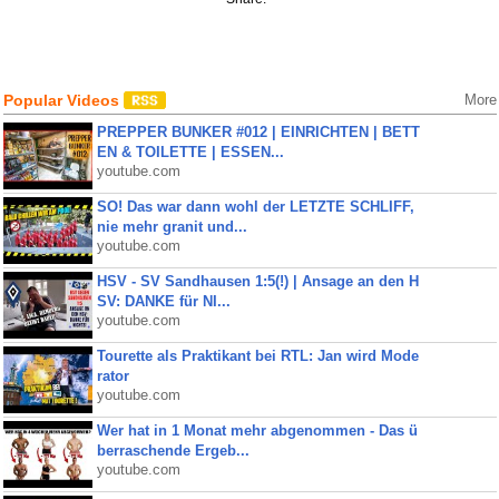
Popular Videos
More
PREPPER BUNKER #012 | EINRICHTEN | BETT
EN & TOILETTE | ESSEN...
youtube.com
SO! Das war dann wohl der LETZTE SCHLIFF,
nie mehr granit und...
youtube.com
HSV - SV Sandhausen 1:5(!) | Ansage an den H
SV: DANKE für NI...
youtube.com
Tourette als Praktikant bei RTL: Jan wird Mode
rator
youtube.com
Wer hat in 1 Monat mehr abgenommen - Das ü
berraschende Ergeb...
youtube.com