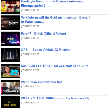
Hardstyle Henning und Clarissa müssen zum
Elterngespräch? | ...
youtube.com
Verkäuferin will ihr Geld nicht wieder | Bares f
ür Rares vom...
youtube.com
Fero47 - Glück (Official Video)
youtube.com
GPS III Space Vehicle 03 Mission
youtube.com
Das SCHLECHTESTE Alexa Gerät: Echo Auto
youtube.com
Wenn man Geschwister hat.
youtube.com
WOLF - STERNENKIND (prod. by terence.killt)
youtube.com