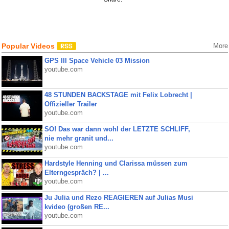
Popular Videos
More
GPS III Space Vehicle 03 Mission
youtube.com
48 STUNDEN BACKSTAGE mit Felix Lobrecht |
Offizieller Trailer
youtube.com
SO! Das war dann wohl der LETZTE SCHLIFF,
nie mehr granit und...
youtube.com
Hardstyle Henning und Clarissa müssen zum
Elterngespräch? | ...
youtube.com
Ju Julia und Rezo REAGIEREN auf Julias Musi
kvideo (großen RE...
youtube.com