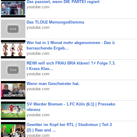
Das passiert, wenn DIE PARTEI regiert
youtube.com
Das TLOU2 Meinungsdilemma
youtube.com
Wer hat in 1 Monat mehr abgenommen - Das ü
berraschende Ergeb...
youtube.com
REWI will sich FRAU BRA klären! ?⚡️ Folge 7.3.
I Krass Klas...
youtube.com
Wenn man Geschwister hat.
youtube.com
SV Werder Bremen - 1.FC Köln (6:1) | Presseko
nferenz
youtube.com
Gewitter im Kopf bei RTL | Studiotour | Teil 2
(2) | Raw and ...
youtube.com