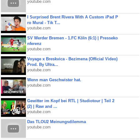
youtube.com
I Surprised Brent Rivera With A Custom iPad P
ro Mural - Tik T...
youtube.com
SV Werder Bremen - 1.FC Köln (6:1) | Presseko
nferenz
youtube.com
Voyage x Breskvica - Bezimena (Official Video)
Prod. By Ultra...
youtube.com
Wenn man Geschwister hat.
youtube.com
Gewitter im Kopf bei RTL | Studiotour | Teil 2
(2) | Raw and ...
youtube.com
Das TLOU2 Meinungsdilemma
youtube.com