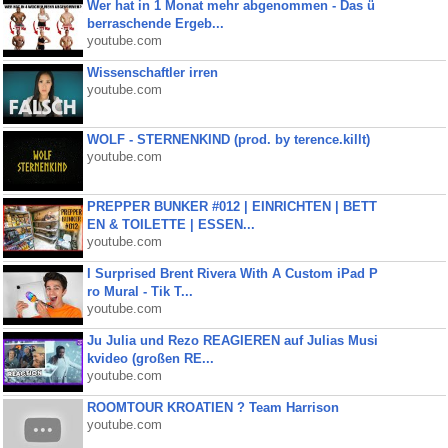
Wer hat in 1 Monat mehr abgenommen - Das ü
berraschende Ergeb...
youtube.com
Wissenschaftler irren
youtube.com
WOLF - STERNENKIND (prod. by terence.killt)
youtube.com
PREPPER BUNKER #012 | EINRICHTEN | BETT
EN & TOILETTE | ESSEN...
youtube.com
I Surprised Brent Rivera With A Custom iPad P
ro Mural - Tik T...
youtube.com
Ju Julia und Rezo REAGIEREN auf Julias Musi
kvideo (großen RE...
youtube.com
ROOMTOUR KROATIEN ? Team Harrison
youtube.com