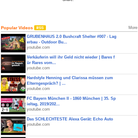
Popular Videos
More
GRUBENHAUS 2.0 Bushcraft Shelter #007 - Lag
erbau - Outdoor Bu...
youtube.com
Verkäuferin will ihr Geld nicht wieder | Bares f
ür Rares vom...
youtube.com
Hardstyle Henning und Clarissa müssen zum
Elterngespräch? | ...
youtube.com
FC Bayern München II - 1860 München | 35. Sp
ieltag, 2019/202...
youtube.com
Das SCHLECHTESTE Alexa Gerät: Echo Auto
youtube.com