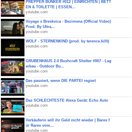
PREPPER BUNKER #012 | EINRICHTEN | BETT
EN & TOILETTE | ESSEN...
youtube.com
Voyage x Breskvica - Bezimena (Official Video)
Prod. By Ultra...
youtube.com
WOLF - STERNENKIND (prod. by terence.killt)
youtube.com
GRUBENHAUS 2.0 Bushcraft Shelter #007 - Lag
erbau - Outdoor Bu...
youtube.com
Das passiert, wenn DIE PARTEI regiert
youtube.com
Das SCHLECHTESTE Alexa Gerät: Echo Auto
youtube.com
Verkäuferin will ihr Geld nicht wieder | Bares f
ür Rares vom...
youtube.com