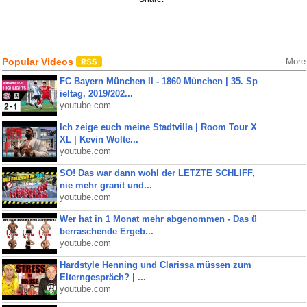
Popular Videos
More
FC Bayern München II - 1860 München | 35. Sp
ieltag, 2019/202...
youtube.com
Ich zeige euch meine Stadtvilla | Room Tour X
XL | Kevin Wolte...
youtube.com
SO! Das war dann wohl der LETZTE SCHLIFF,
nie mehr granit und...
youtube.com
Wer hat in 1 Monat mehr abgenommen - Das ü
berraschende Ergeb...
youtube.com
Hardstyle Henning und Clarissa müssen zum
Elterngespräch? | ...
youtube.com