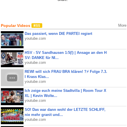
Popular Videos
More
Das passiert, wenn DIE PARTEI regiert
youtube.com
HSV - SV Sandhausen 1:5(!) | Ansage an den H
SV: DANKE für NI...
youtube.com
REWI will sich FRAU BRA klären! ?⚡️ Folge 7.3.
I Krass Klas...
youtube.com
Ich zeige euch meine Stadtvilla | Room Tour X
XL | Kevin Wolte...
youtube.com
SO! Das war dann wohl der LETZTE SCHLIFF,
nie mehr granit und...
youtube.com