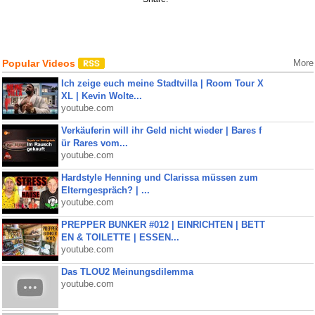
Popular Videos
More
Ich zeige euch meine Stadtvilla | Room Tour X
XL | Kevin Wolte...
youtube.com
Verkäuferin will ihr Geld nicht wieder | Bares f
ür Rares vom...
youtube.com
Hardstyle Henning und Clarissa müssen zum
Elterngespräch? | ...
youtube.com
PREPPER BUNKER #012 | EINRICHTEN | BETT
EN & TOILETTE | ESSEN...
youtube.com
Das TLOU2 Meinungsdilemma
youtube.com