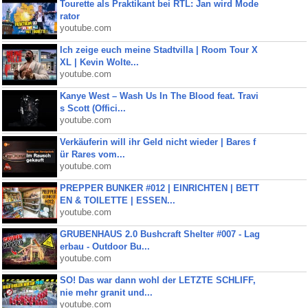
Tourette als Praktikant bei RTL: Jan wird Mode
rator
youtube.com
Ich zeige euch meine Stadtvilla | Room Tour X
XL | Kevin Wolte...
youtube.com
Kanye West – Wash Us In The Blood feat. Travi
s Scott (Offici...
youtube.com
Verkäuferin will ihr Geld nicht wieder | Bares f
ür Rares vom...
youtube.com
PREPPER BUNKER #012 | EINRICHTEN | BETT
EN & TOILETTE | ESSEN...
youtube.com
GRUBENHAUS 2.0 Bushcraft Shelter #007 - Lag
erbau - Outdoor Bu...
youtube.com
SO! Das war dann wohl der LETZTE SCHLIFF,
nie mehr granit und...
youtube.com