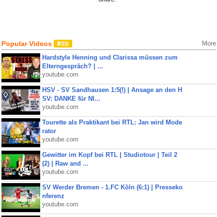
Popular Videos
More
Hardstyle Henning und Clarissa müssen zum
Elterngespräch? | ...
youtube.com
HSV - SV Sandhausen 1:5(!) | Ansage an den H
SV: DANKE für NI...
youtube.com
Tourette als Praktikant bei RTL: Jan wird Mode
rator
youtube.com
Gewitter im Kopf bei RTL | Studiotour | Teil 2
(2) | Raw and ...
youtube.com
SV Werder Bremen - 1.FC Köln (6:1) | Presseko
nferenz
youtube.com