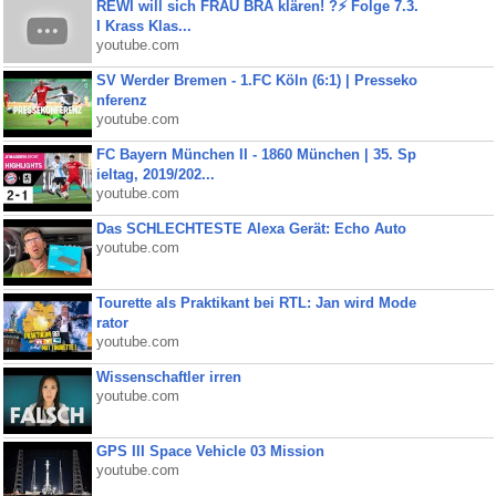
REWI will sich FRAU BRA klären! ?⚡️ Folge 7.3.
I Krass Klas...
youtube.com
SV Werder Bremen - 1.FC Köln (6:1) | Presseko
nferenz
youtube.com
FC Bayern München II - 1860 München | 35. Sp
ieltag, 2019/202...
youtube.com
Das SCHLECHTESTE Alexa Gerät: Echo Auto
youtube.com
Tourette als Praktikant bei RTL: Jan wird Mode
rator
youtube.com
Wissenschaftler irren
youtube.com
GPS III Space Vehicle 03 Mission
youtube.com