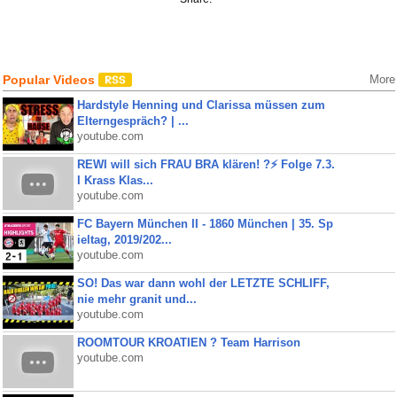
Popular Videos
More
Hardstyle Henning und Clarissa müssen zum
Elterngespräch? | ...
youtube.com
REWI will sich FRAU BRA klären! ?⚡️ Folge 7.3.
I Krass Klas...
youtube.com
FC Bayern München II - 1860 München | 35. Sp
ieltag, 2019/202...
youtube.com
SO! Das war dann wohl der LETZTE SCHLIFF,
nie mehr granit und...
youtube.com
ROOMTOUR KROATIEN ? Team Harrison
youtube.com