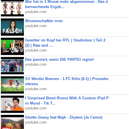
Wer hat in 1 Monat mehr abgenommen - Das ü
berraschende Ergeb...
youtube.com
Wissenschaftler irren
youtube.com
Gewitter im Kopf bei RTL | Studiotour | Teil 2
(2) | Raw and ...
youtube.com
Das passiert, wenn DIE PARTEI regiert
youtube.com
SV Werder Bremen - 1.FC Köln (6:1) | Presseko
nferenz
youtube.com
I Surprised Brent Rivera With A Custom iPad P
ro Mural - Tik T...
youtube.com
Ghetto Geasy feat Majk - Zhytem (Je t’aime)
youtube.com