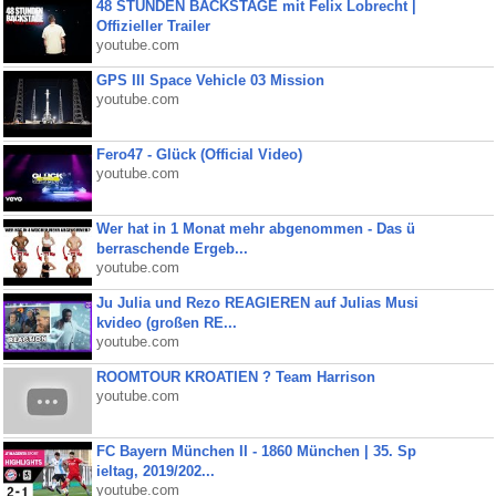
48 STUNDEN BACKSTAGE mit Felix Lobrecht |
Offizieller Trailer
youtube.com
GPS III Space Vehicle 03 Mission
youtube.com
Fero47 - Glück (Official Video)
youtube.com
Wer hat in 1 Monat mehr abgenommen - Das ü
berraschende Ergeb...
youtube.com
Ju Julia und Rezo REAGIEREN auf Julias Musi
kvideo (großen RE...
youtube.com
ROOMTOUR KROATIEN ? Team Harrison
youtube.com
FC Bayern München II - 1860 München | 35. Sp
ieltag, 2019/202...
youtube.com