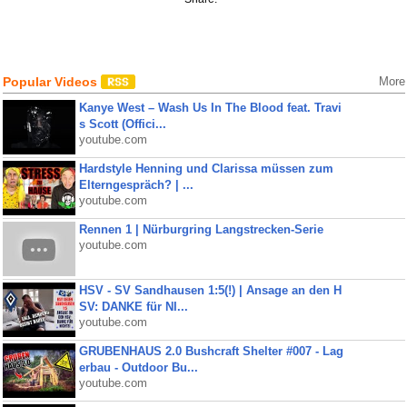
Popular Videos
More
Kanye West – Wash Us In The Blood feat. Travi
s Scott (Offici...
youtube.com
Hardstyle Henning und Clarissa müssen zum
Elterngespräch? | ...
youtube.com
Rennen 1 | Nürburgring Langstrecken-Serie
youtube.com
HSV - SV Sandhausen 1:5(!) | Ansage an den H
SV: DANKE für NI...
youtube.com
GRUBENHAUS 2.0 Bushcraft Shelter #007 - Lag
erbau - Outdoor Bu...
youtube.com