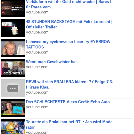
Verkäuferin will ihr Geld nicht wieder | Bares f
ür Rares vom...
youtube.com
48 STUNDEN BACKSTAGE mit Felix Lobrecht |
Offizieller Trailer
youtube.com
I shaved my eyebrows so I can try EYEBROW
TATTOOS
youtube.com
Wenn man Geschwister hat.
youtube.com
REWI will sich FRAU BRA klären! ?⚡️ Folge 7.3.
I Krass Klas...
youtube.com
Das SCHLECHTESTE Alexa Gerät: Echo Auto
youtube.com
Tourette als Praktikant bei RTL: Jan wird Mode
rator
youtube.com