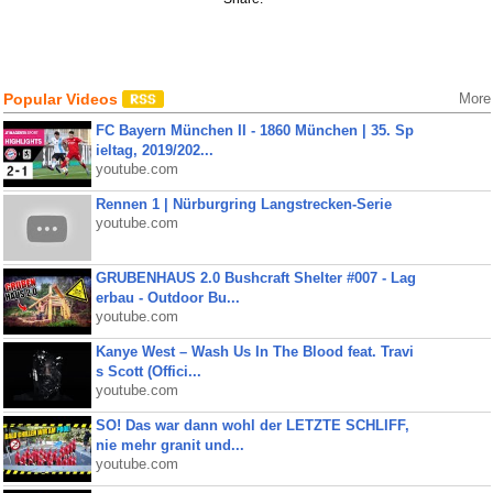
Popular Videos
More
FC Bayern München II - 1860 München | 35. Sp
ieltag, 2019/202...
youtube.com
Rennen 1 | Nürburgring Langstrecken-Serie
youtube.com
GRUBENHAUS 2.0 Bushcraft Shelter #007 - Lag
erbau - Outdoor Bu...
youtube.com
Kanye West – Wash Us In The Blood feat. Travi
s Scott (Offici...
youtube.com
SO! Das war dann wohl der LETZTE SCHLIFF,
nie mehr granit und...
youtube.com