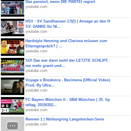
Das passiert, wenn DIE PARTEI regiert
youtube.com
HSV - SV Sandhausen 1:5(!) | Ansage an den H
SV: DANKE für NI...
youtube.com
Hardstyle Henning und Clarissa müssen zum
Elterngespräch? | ...
youtube.com
SO! Das war dann wohl der LETZTE SCHLIFF,
nie mehr granit und...
youtube.com
Voyage x Breskvica - Bezimena (Official Video)
Prod. By Ultra...
youtube.com
FC Bayern München II - 1860 München | 35. Sp
ieltag, 2019/202...
youtube.com
Rennen 1 | Nürburgring Langstrecken-Serie
youtube.com