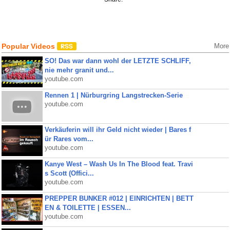
Popular Videos
More
SO! Das war dann wohl der LETZTE SCHLIFF,
nie mehr granit und...
youtube.com
Rennen 1 | Nürburgring Langstrecken-Serie
youtube.com
Verkäuferin will ihr Geld nicht wieder | Bares f
ür Rares vom...
youtube.com
Kanye West – Wash Us In The Blood feat. Travi
s Scott (Offici...
youtube.com
PREPPER BUNKER #012 | EINRICHTEN | BETT
EN & TOILETTE | ESSEN...
youtube.com