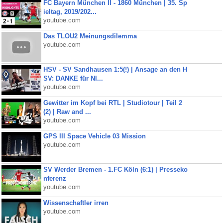
FC Bayern München II - 1860 München | 35. Sp
ieltag, 2019/202...
youtube.com
Das TLOU2 Meinungsdilemma
youtube.com
HSV - SV Sandhausen 1:5(!) | Ansage an den H
SV: DANKE für NI...
youtube.com
Gewitter im Kopf bei RTL | Studiotour | Teil 2
(2) | Raw and ...
youtube.com
GPS III Space Vehicle 03 Mission
youtube.com
SV Werder Bremen - 1.FC Köln (6:1) | Presseko
nferenz
youtube.com
Wissenschaftler irren
youtube.com