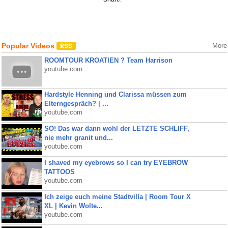
Popular Videos
More
ROOMTOUR KROATIEN ? Team Harrison
youtube.com
Hardstyle Henning und Clarissa müssen zum
Elterngespräch? | ...
youtube.com
SO! Das war dann wohl der LETZTE SCHLIFF,
nie mehr granit und...
youtube.com
I shaved my eyebrows so I can try EYEBROW
TATTOOS
youtube.com
Ich zeige euch meine Stadtvilla | Room Tour X
XL | Kevin Wolte...
youtube.com