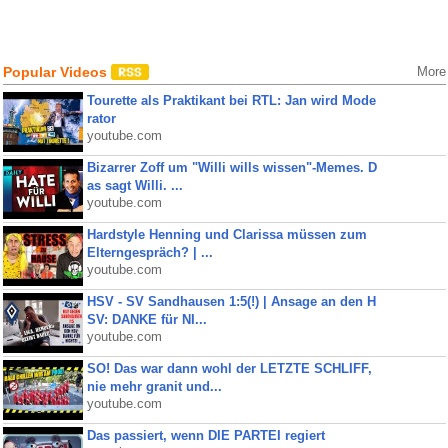
Popular Videos
More
Tourette als Praktikant bei RTL: Jan wird Mode
rator
youtube.com
Bizarrer Zoff um "Willi wills wissen"-Memes. D
as sagt Willi. ...
youtube.com
Hardstyle Henning und Clarissa müssen zum
Elterngespräch? | ...
youtube.com
HSV - SV Sandhausen 1:5(!) | Ansage an den H
SV: DANKE für NI...
youtube.com
SO! Das war dann wohl der LETZTE SCHLIFF,
nie mehr granit und...
youtube.com
Das passiert, wenn DIE PARTEI regiert