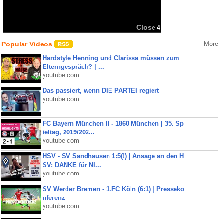
Close
4
Popular Videos
More
Hardstyle Henning und Clarissa müssen zum
Elterngespräch? | ...
youtube.com
Das passiert, wenn DIE PARTEI regiert
youtube.com
FC Bayern München II - 1860 München | 35. Sp
ieltag, 2019/202...
youtube.com
HSV - SV Sandhausen 1:5(!) | Ansage an den H
SV: DANKE für NI...
youtube.com
SV Werder Bremen - 1.FC Köln (6:1) | Presseko
nferenz
youtube.com