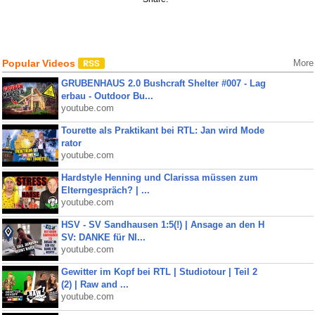
Popular Videos
More
GRUBENHAUS 2.0 Bushcraft Shelter #007 - Lag
erbau - Outdoor Bu...
youtube.com
Tourette als Praktikant bei RTL: Jan wird Mode
rator
youtube.com
Hardstyle Henning und Clarissa müssen zum
Elterngespräch? | ...
youtube.com
HSV - SV Sandhausen 1:5(!) | Ansage an den H
SV: DANKE für NI...
youtube.com
Gewitter im Kopf bei RTL | Studiotour | Teil 2
(2) | Raw and ...
youtube.com