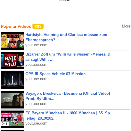
Popular Videos
More
Hardstyle Henning und Clarissa müssen zum
Elterngespräch? | ...
youtube.com
Bizarrer Zoff um "Willi wills wissen"-Memes. D
as sagt Willi. ...
youtube.com
GPS III Space Vehicle 03 Mission
youtube.com
Voyage x Breskvica - Bezimena (Official Video)
Prod. By Ultra...
youtube.com
FC Bayern München II - 1860 München | 35. Sp
ieltag, 2019/202...
youtube.com