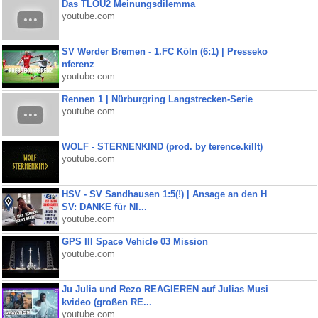
Das TLOU2 Meinungsdilemma
youtube.com
SV Werder Bremen - 1.FC Köln (6:1) | Presseko
nferenz
youtube.com
Rennen 1 | Nürburgring Langstrecken-Serie
youtube.com
WOLF - STERNENKIND (prod. by terence.killt)
youtube.com
HSV - SV Sandhausen 1:5(!) | Ansage an den H
SV: DANKE für NI...
youtube.com
GPS III Space Vehicle 03 Mission
youtube.com
Ju Julia und Rezo REAGIEREN auf Julias Musi
kvideo (großen RE...
youtube.com