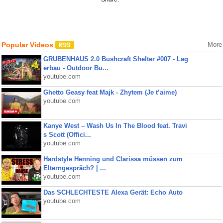
Popular Videos
More
GRUBENHAUS 2.0 Bushcraft Shelter #007 - Lag
erbau - Outdoor Bu...
youtube.com
Ghetto Geasy feat Majk - Zhytem (Je t’aime)
youtube.com
Kanye West – Wash Us In The Blood feat. Travi
s Scott (Offici...
youtube.com
Hardstyle Henning und Clarissa müssen zum
Elterngespräch? | ...
youtube.com
Das SCHLECHTESTE Alexa Gerät: Echo Auto
youtube.com