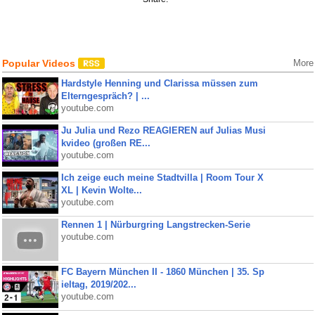
Popular Videos
More
Hardstyle Henning und Clarissa müssen zum
Elterngespräch? | ...
youtube.com
Ju Julia und Rezo REAGIEREN auf Julias Musi
kvideo (großen RE...
youtube.com
Ich zeige euch meine Stadtvilla | Room Tour X
XL | Kevin Wolte...
youtube.com
Rennen 1 | Nürburgring Langstrecken-Serie
youtube.com
FC Bayern München II - 1860 München | 35. Sp
ieltag, 2019/202...
youtube.com