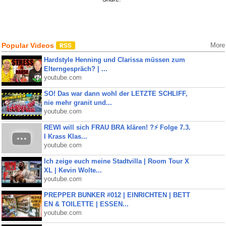
Popular Videos
More
Hardstyle Henning und Clarissa müssen zum
Elterngespräch? | ...
youtube.com
SO! Das war dann wohl der LETZTE SCHLIFF,
nie mehr granit und...
youtube.com
REWI will sich FRAU BRA klären! ?⚡️ Folge 7.3.
I Krass Klas...
youtube.com
Ich zeige euch meine Stadtvilla | Room Tour X
XL | Kevin Wolte...
youtube.com
PREPPER BUNKER #012 | EINRICHTEN | BETT
EN & TOILETTE | ESSEN...
youtube.com