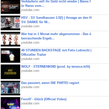
Verkäuferin will ihr Geld nicht wieder | Bares f
ür Rares vom...
youtube.com
HSV - SV Sandhausen 1:5(!) | Ansage an den H
SV: DANKE für NI...
youtube.com
Wer hat in 1 Monat mehr abgenommen - Das ü
berraschende Ergeb...
youtube.com
48 STUNDEN BACKSTAGE mit Felix Lobrecht |
Offizieller Trailer
youtube.com
WOLF - STERNENKIND (prod. by terence.killt)
youtube.com
Das passiert, wenn DIE PARTEI regiert
youtube.com
Fero47 - Glück (Official Video)
youtube.com