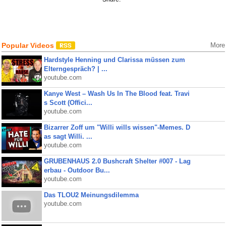
Popular Videos
More
Hardstyle Henning und Clarissa müssen zum
Elterngespräch? | ...
youtube.com
Kanye West – Wash Us In The Blood feat. Travi
s Scott (Offici...
youtube.com
Bizarrer Zoff um "Willi wills wissen"-Memes. D
as sagt Willi. ...
youtube.com
GRUBENHAUS 2.0 Bushcraft Shelter #007 - Lag
erbau - Outdoor Bu...
youtube.com
Das TLOU2 Meinungsdilemma
youtube.com