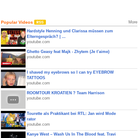
Popular Videos
More
Hardstyle Henning und Clarissa müssen zum
Elterngespräch? | ...
youtube.com
Ghetto Geasy feat Majk - Zhytem (Je t’aime)
youtube.com
I shaved my eyebrows so I can try EYEBROW
TATTOOS
youtube.com
ROOMTOUR KROATIEN ? Team Harrison
youtube.com
Tourette als Praktikant bei RTL: Jan wird Mode
rator
youtube.com
Kanye West – Wash Us In The Blood feat. Travi