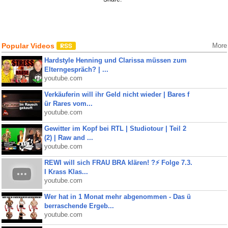
Popular Videos
More
Hardstyle Henning und Clarissa müssen zum
Elterngespräch? | ...
youtube.com
Verkäuferin will ihr Geld nicht wieder | Bares f
ür Rares vom...
youtube.com
Gewitter im Kopf bei RTL | Studiotour | Teil 2
(2) | Raw and ...
youtube.com
REWI will sich FRAU BRA klären! ?⚡️ Folge 7.3.
I Krass Klas...
youtube.com
Wer hat in 1 Monat mehr abgenommen - Das ü
berraschende Ergeb...
youtube.com