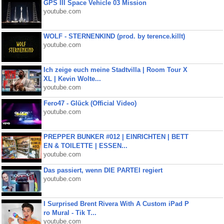
GPS III Space Vehicle 03 Mission
youtube.com
WOLF - STERNENKIND (prod. by terence.killt)
youtube.com
Ich zeige euch meine Stadtvilla | Room Tour X
XL | Kevin Wolte...
youtube.com
Fero47 - Glück (Official Video)
youtube.com
PREPPER BUNKER #012 | EINRICHTEN | BETT
EN & TOILETTE | ESSEN...
youtube.com
Das passiert, wenn DIE PARTEI regiert
youtube.com
I Surprised Brent Rivera With A Custom iPad P
ro Mural - Tik T...
youtube.com