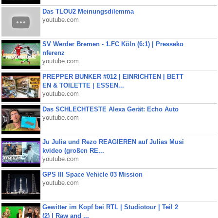
Das TLOU2 Meinungsdilemma
youtube.com
SV Werder Bremen - 1.FC Köln (6:1) | Presseko
nferenz
youtube.com
PREPPER BUNKER #012 | EINRICHTEN | BETT
EN & TOILETTE | ESSEN...
youtube.com
Das SCHLECHTESTE Alexa Gerät: Echo Auto
youtube.com
Ju Julia und Rezo REAGIEREN auf Julias Musi
kvideo (großen RE...
youtube.com
GPS III Space Vehicle 03 Mission
youtube.com
Gewitter im Kopf bei RTL | Studiotour | Teil 2
(2) | Raw and ...