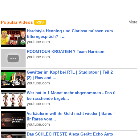
Popular Videos
More
Hardstyle Henning und Clarissa müssen zum
Elterngespräch? | ...
youtube.com
ROOMTOUR KROATIEN ? Team Harrison
youtube.com
Gewitter im Kopf bei RTL | Studiotour | Teil 2
(2) | Raw and ...
youtube.com
Wer hat in 1 Monat mehr abgenommen - Das ü
berraschende Ergeb...
youtube.com
Verkäuferin will ihr Geld nicht wieder | Bares f
ür Rares vom...
youtube.com
Das SCHLECHTESTE Alexa Gerät: Echo Auto