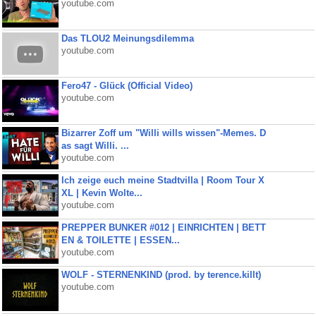
youtube.com
Das TLOU2 Meinungsdilemma
youtube.com
Fero47 - Glück (Official Video)
youtube.com
Bizarrer Zoff um "Willi wills wissen"-Memes. D
as sagt Willi. ...
youtube.com
Ich zeige euch meine Stadtvilla | Room Tour X
XL | Kevin Wolte...
youtube.com
PREPPER BUNKER #012 | EINRICHTEN | BETT
EN & TOILETTE | ESSEN...
youtube.com
WOLF - STERNENKIND (prod. by terence.killt)
youtube.com