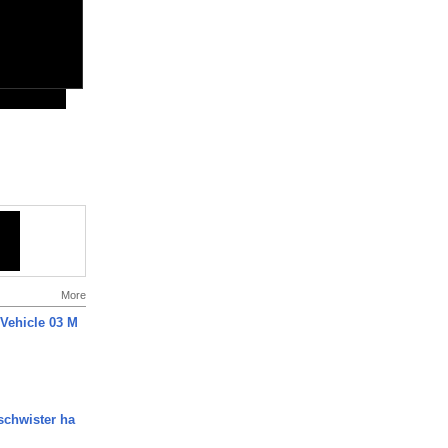
More
 Vehicle 03 M
chwister ha