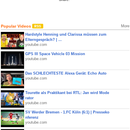
Popular Videos
More
Hardstyle Henning und Clarissa müssen zum
Elterngespräch? | ...
youtube.com
GPS III Space Vehicle 03 Mission
youtube.com
Das SCHLECHTESTE Alexa Gerät: Echo Auto
youtube.com
Tourette als Praktikant bei RTL: Jan wird Mode
rator
youtube.com
SV Werder Bremen - 1.FC Köln (6:1) | Presseko
nferenz
youtube.com