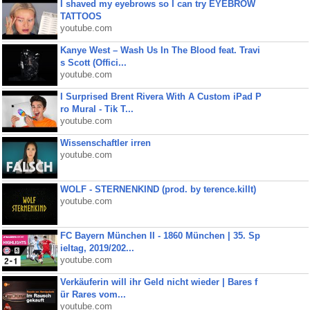
I shaved my eyebrows so I can try EYEBROW
TATTOOS
youtube.com
Kanye West – Wash Us In The Blood feat. Travi
s Scott (Offici...
youtube.com
I Surprised Brent Rivera With A Custom iPad P
ro Mural - Tik T...
youtube.com
Wissenschaftler irren
youtube.com
WOLF - STERNENKIND (prod. by terence.killt)
youtube.com
FC Bayern München II - 1860 München | 35. Sp
ieltag, 2019/202...
youtube.com
Verkäuferin will ihr Geld nicht wieder | Bares f
ür Rares vom...
youtube.com