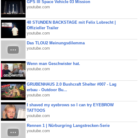
GPS III Space Vehicle 03 Mission
youtube.com
48 STUNDEN BACKSTAGE mit Felix Lobrecht |
Offizieller Trailer
youtube.com
Das TLOU2 Meinungsdilemma
youtube.com
Wenn man Geschwister hat.
youtube.com
GRUBENHAUS 2.0 Bushcraft Shelter #007 - Lag
erbau - Outdoor Bu...
youtube.com
I shaved my eyebrows so I can try EYEBROW
TATTOOS
youtube.com
Rennen 1 | Nürburgring Langstrecken-Serie
youtube.com