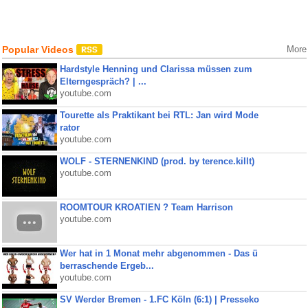
Popular Videos
More
Hardstyle Henning und Clarissa müssen zum
Elterngespräch? | ...
youtube.com
Tourette als Praktikant bei RTL: Jan wird Mode
rator
youtube.com
WOLF - STERNENKIND (prod. by terence.killt)
youtube.com
ROOMTOUR KROATIEN ? Team Harrison
youtube.com
Wer hat in 1 Monat mehr abgenommen - Das ü
berraschende Ergeb...
youtube.com
SV Werder Bremen - 1.FC Köln (6:1) | Presseko