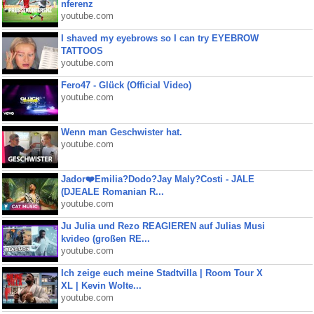
nferenz
youtube.com
I shaved my eyebrows so I can try EYEBROW
TATTOOS
youtube.com
Fero47 - Glück (Official Video)
youtube.com
Wenn man Geschwister hat.
youtube.com
Jador❤️Emilia?Dodo?Jay Maly?Costi - JALE
(DJEALE Romanian R...
youtube.com
Ju Julia und Rezo REAGIEREN auf Julias Musi
kvideo (großen RE...
youtube.com
Ich zeige euch meine Stadtvilla | Room Tour X
XL | Kevin Wolte...
youtube.com