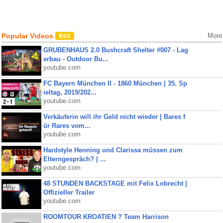
Popular Videos
More
GRUBENHAUS 2.0 Bushcraft Shelter #007 - Lag
erbau - Outdoor Bu...
youtube.com
FC Bayern München II - 1860 München | 35. Sp
ieltag, 2019/202...
youtube.com
Verkäuferin will ihr Geld nicht wieder | Bares f
ür Rares vom...
youtube.com
Hardstyle Henning und Clarissa müssen zum
Elterngespräch? | ...
youtube.com
48 STUNDEN BACKSTAGE mit Felix Lobrecht |
Offizieller Trailer
youtube.com
ROOMTOUR KROATIEN ? Team Harrison