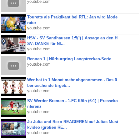
youtube.com
Tourette als Praktikant bei RTL: Jan wird Mode
rator
youtube.com
HSV - SV Sandhausen 1:5(!) | Ansage an den H
SV: DANKE für NI...
youtube.com
Rennen 1 | Nürburgring Langstrecken-Serie
youtube.com
Wer hat in 1 Monat mehr abgenommen - Das ü
berraschende Ergeb...
youtube.com
SV Werder Bremen - 1.FC Köln (6:1) | Presseko
nferenz
youtube.com
Ju Julia und Rezo REAGIEREN auf Julias Musi
kvideo (großen RE...
youtube.com