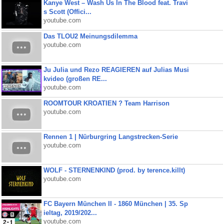
Kanye West – Wash Us In The Blood feat. Travi
s Scott (Offici...
youtube.com
Das TLOU2 Meinungsdilemma
youtube.com
Ju Julia und Rezo REAGIEREN auf Julias Musi
kvideo (großen RE...
youtube.com
ROOMTOUR KROATIEN ? Team Harrison
youtube.com
Rennen 1 | Nürburgring Langstrecken-Serie
youtube.com
WOLF - STERNENKIND (prod. by terence.killt)
youtube.com
FC Bayern München II - 1860 München | 35. Sp
ieltag, 2019/202...
youtube.com