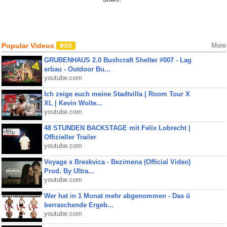
Popular Videos
More
GRUBENHAUS 2.0 Bushcraft Shelter #007 - Lag
erbau - Outdoor Bu...
youtube.com
Ich zeige euch meine Stadtvilla | Room Tour X
XL | Kevin Wolte...
youtube.com
48 STUNDEN BACKSTAGE mit Felix Lobrecht |
Offizieller Trailer
youtube.com
Voyage x Breskvica - Bezimena (Official Video)
Prod. By Ultra...
youtube.com
Wer hat in 1 Monat mehr abgenommen - Das ü
berraschende Ergeb...
youtube.com