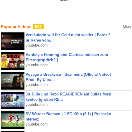
Popular Videos
More
Verkäuferin will ihr Geld nicht wieder | Bares f
ür Rares vom...
youtube.com
Hardstyle Henning und Clarissa müssen zum
Elterngespräch? | ...
youtube.com
Voyage x Breskvica - Bezimena (Official Video)
Prod. By Ultra...
youtube.com
Ju Julia und Rezo REAGIEREN auf Julias Musi
kvideo (großen RE...
youtube.com
SV Werder Bremen - 1.FC Köln (6:1) | Presseko
nferenz
youtube.com