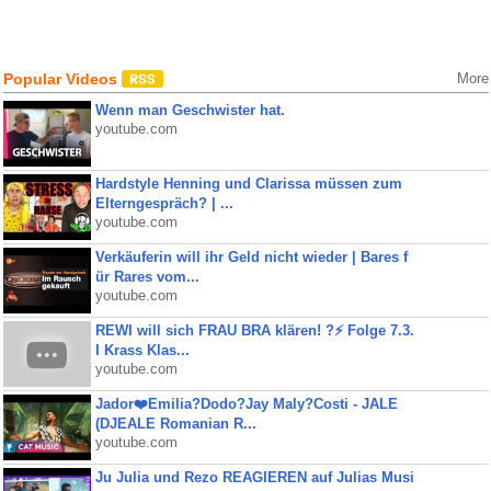
Popular Videos
More
Wenn man Geschwister hat.
youtube.com
Hardstyle Henning und Clarissa müssen zum
Elterngespräch? | ...
youtube.com
Verkäuferin will ihr Geld nicht wieder | Bares f
ür Rares vom...
youtube.com
REWI will sich FRAU BRA klären! ?⚡️ Folge 7.3.
I Krass Klas...
youtube.com
Jador❤️Emilia?Dodo?Jay Maly?Costi - JALE
(DJEALE Romanian R...
youtube.com
Ju Julia und Rezo REAGIEREN auf Julias Musi