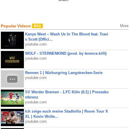
Popular Videos
More
Kanye West – Wash Us In The Blood feat. Travi
s Scott (Offici...
youtube.com
WOLF - STERNENKIND (prod. by terence.killt)
youtube.com
Rennen 1 | Nürburgring Langstrecken-Serie
youtube.com
SV Werder Bremen - 1.FC Köln (6:1) | Presseko
nferenz
youtube.com
Ich zeige euch meine Stadtvilla | Room Tour X
XL | Kevin Wolte...
youtube.com