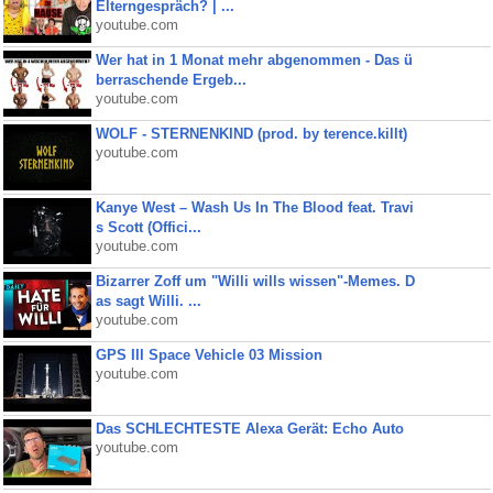
Elterngespräch? | ...
youtube.com
Wer hat in 1 Monat mehr abgenommen - Das ü
berraschende Ergeb...
youtube.com
WOLF - STERNENKIND (prod. by terence.killt)
youtube.com
Kanye West – Wash Us In The Blood feat. Travi
s Scott (Offici...
youtube.com
Bizarrer Zoff um "Willi wills wissen"-Memes. D
as sagt Willi. ...
youtube.com
GPS III Space Vehicle 03 Mission
youtube.com
Das SCHLECHTESTE Alexa Gerät: Echo Auto
youtube.com