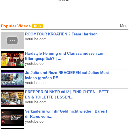
Popular Videos
More
ROOMTOUR KROATIEN ? Team Harrison
youtube.com
Hardstyle Henning und Clarissa müssen zum
Elterngespräch? | ...
youtube.com
Ju Julia und Rezo REAGIEREN auf Julias Musi
kvideo (großen RE...
youtube.com
PREPPER BUNKER #012 | EINRICHTEN | BETT
EN & TOILETTE | ESSEN...
youtube.com
Verkäuferin will ihr Geld nicht wieder | Bares f
ür Rares vom...
youtube.com