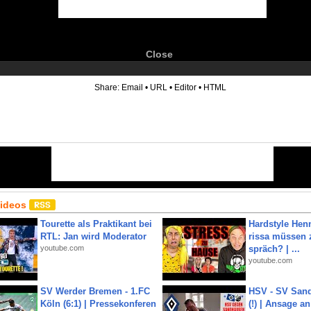
Close
6
Share:
Email
•
URL
•
Editor
•
HTML
Videos
Tourette als Praktikant bei
Hardstyle Hen
RTL: Jan wird Moderator
rissa müssen 
youtube.com
spräch? | ...
youtube.com
SV Werder Bremen - 1.FC
HSV - SV San
Köln (6:1) | Pressekonferen
(!) | Ansage a