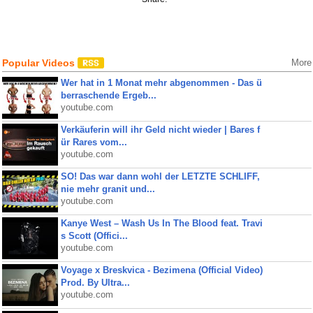
Popular Videos
More
Wer hat in 1 Monat mehr abgenommen - Das ü
berraschende Ergeb...
youtube.com
Verkäuferin will ihr Geld nicht wieder | Bares f
ür Rares vom...
youtube.com
SO! Das war dann wohl der LETZTE SCHLIFF,
nie mehr granit und...
youtube.com
Kanye West – Wash Us In The Blood feat. Travi
s Scott (Offici...
youtube.com
Voyage x Breskvica - Bezimena (Official Video)
Prod. By Ultra...
youtube.com