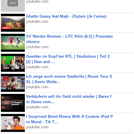
youtube.com
Ghetto Geasy feat Majk - Zhytem (Je t’aime)
youtube.com
SV Werder Bremen - 1.FC Köln (6:1) | Presseko
nferenz
youtube.com
Gewitter im Kopf bei RTL | Studiotour | Teil 2
(2) | Raw and ...
youtube.com
Ich zeige euch meine Stadtvilla | Room Tour X
XL | Kevin Wolte...
youtube.com
Verkäuferin will ihr Geld nicht wieder | Bares f
ür Rares vom...
youtube.com
I Surprised Brent Rivera With A Custom iPad P
ro Mural - Tik T...
youtube.com