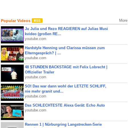
Popular Videos
More
Ju Julia und Rezo REAGIEREN auf Julias Musi
kvideo (großen RE...
youtube.com
Hardstyle Henning und Clarissa müssen zum
Elterngespräch? | ...
youtube.com
48 STUNDEN BACKSTAGE mit Felix Lobrecht |
Offizieller Trailer
youtube.com
SO! Das war dann wohl der LETZTE SCHLIFF,
nie mehr granit und...
youtube.com
Das SCHLECHTESTE Alexa Gerät: Echo Auto
youtube.com
Rennen 1 | Nürburgring Langstrecken-Serie